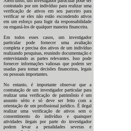
Além disso, um investigador particular pode ser
contratado por um indivíduo para realizar uma
verificação de ativos em seu parceiro para
verificar se eles não estão escondendo ativos
em um esforço para fugir da responsabilidade
ou enganá-los de qualquer maneira financeira.
Em todos esses casos, um investigador
particular pode fornecer uma avaliação
completa e precisa dos ativos de um indivíduo
realizando pesquisas, reunindo documentação e
entrevistando as partes relevantes. Isso pode
fornecer informações valiosas que podem ser
usadas para tomar decisões financeiras, legais
ou pessoais importantes.
No entanto, é importante observar que a
contratação de um investigador particular para
realizar uma verificação de patrimônio é um
assunto sério e só deve ser feito com a
orientação de um profissional jurídico. É ilegal
realizar uma verificação de ativos sem o
consentimento do indivíduo e quaisquer
atividades ilegais por parte do investigador
podem levar a penalidades severas e