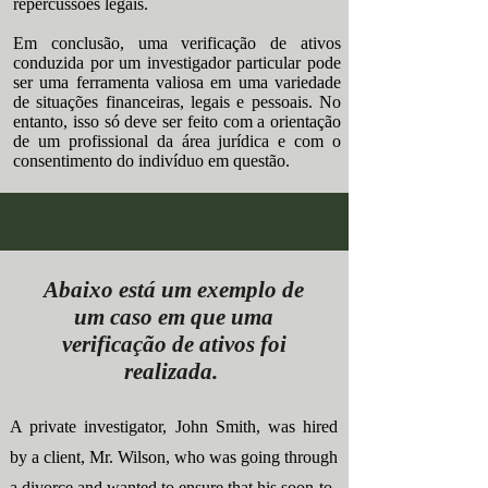
repercussões legais.
Em conclusão, uma verificação de ativos
conduzida por um investigador particular pode
ser uma ferramenta valiosa em uma variedade
de situações financeiras, legais e pessoais. No
entanto, isso só deve ser feito com a orientação
de um profissional da área jurídica e com o
consentimento do indivíduo em questão.
Abaixo está um exemplo de
um caso em que uma
verificação de ativos foi
realizada.
A private investigator, John Smith, was hired
by a client, Mr. Wilson, who was going through
a divorce and wanted to ensure that his soon-to-