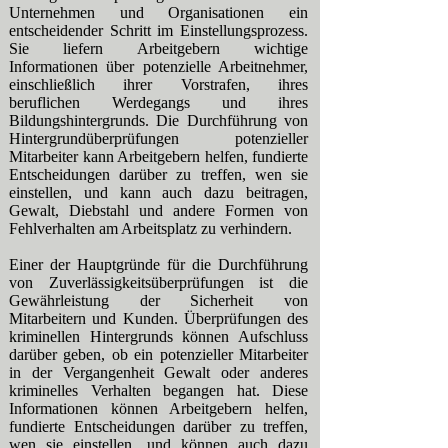
Unternehmen und Organisationen ein
entscheidender Schritt im Einstellungsprozess.
Sie liefern Arbeitgebern wichtige
Informationen über potenzielle Arbeitnehmer,
einschließlich ihrer Vorstrafen, ihres
beruflichen Werdegangs und ihres
Bildungshintergrunds. Die Durchführung von
Hintergrundüberprüfungen potenzieller
Mitarbeiter kann Arbeitgebern helfen, fundierte
Entscheidungen darüber zu treffen, wen sie
einstellen, und kann auch dazu beitragen,
Gewalt, Diebstahl und andere Formen von
Fehlverhalten am Arbeitsplatz zu verhindern.
Einer der Hauptgründe für die Durchführung
von Zuverlässigkeitsüberprüfungen ist die
Gewährleistung der Sicherheit von
Mitarbeitern und Kunden. Überprüfungen des
kriminellen Hintergrunds können Aufschluss
darüber geben, ob ein potenzieller Mitarbeiter
in der Vergangenheit Gewalt oder anderes
kriminelles Verhalten begangen hat. Diese
Informationen können Arbeitgebern helfen,
fundierte Entscheidungen darüber zu treffen,
wen sie einstellen, und können auch dazu