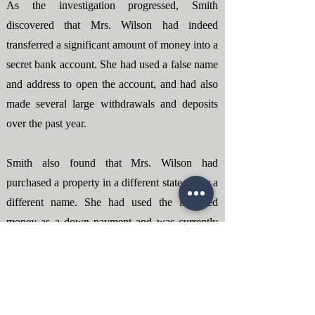
As the investigation progressed, Smith
discovered that Mrs. Wilson had indeed
transferred a significant amount of money into a
secret bank account. She had used a false name
and address to open the account, and had also
made several large withdrawals and deposits
over the past year.
Smith also found that Mrs. Wilson had
purchased a property in a different state under a
different name. She had used the inherited
money as a down payment and was currently
renting it out.
John Smith reported his findings to Mr. Wilson,
who was able to use the information to