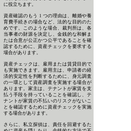
に役立ちます。
資産確認のもう 1 つの理由は、離婚や養
育費手続きの場合など、法的な目的のた
めです。このような場合、裁判所は、各
当事者の財源を決定し、金銭的な和解ま
たは合意が公正かつ公平であることを確
認するために、資産チェックを要求する
場合があります。
資産チェックは、雇用または賃貸目的で
も実施できます。雇用主は、申請者の経
済的安定性を判断するために、身元調査
の一環として資産調査を実施する場合が
あります。家主は、テナントが家賃を支
払う手段を持っていることを確認し、テ
ナントが家賃の不払いのリスクがないこ
とを確認するために資産チェックを実施
する場合があります。
さらに、私立探偵は、責任を回避するた
めに資産を隠したり、金銭的な方法で不