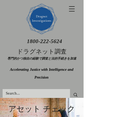
1800-222-5624
ドラグネット調査
専門的かつ独自の経験で調査と法的手続きを加速
Accelerating Justice with Intelligence and
Precision
アセット チェック