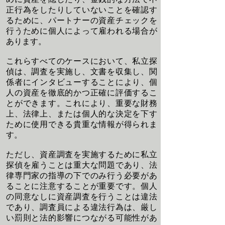
正行為をしたりしていないことを確認す
るために、パートナーの資産チェックを
行うために個人によって雇われる場合が
あります。
これらすべてのケースにおいて、私立探
偵は、調査を実施し、文書を収集し、関
係者にインタビューすることにより、個
人の資産を徹底的かつ正確に評価するこ
とができます。これにより、重要な財務
上、法律上、または個人的な決定を下す
ために使用できる貴重な情報が得られま
す。
ただし、資産調査を実施するために私立
探偵を雇うことは重大な問題であり、法
律専門家の指導の下でのみ行う必要があ
ることに注意することが重要です。個人
の同意なしに資産調査を行うことは違法
であり、調査員による違法行為は、厳し
い罰則と法的影響につながる可能性があ