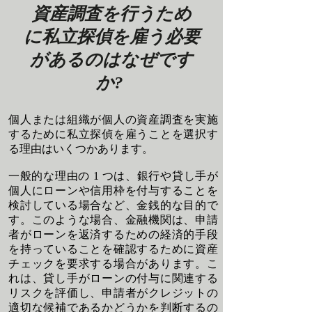
資産調査を行うため
に私立探偵を雇う必要
があるのはなぜです
か?
個人または組織が個人の資産調査を実施
するために私立探偵を雇うことを選択す
る理由はいくつかあります。
一般的な理由の 1 つは、銀行や貸し手が
個人にローンや信用枠を付与することを
検討している場合など、金銭的な目的で
す。このような場合、金融機関は、申請
者がローンを返済するための経済的手段
を持っていることを確認するために資産
チェックを要求する場合があります。こ
れは、貸し手がローンの付与に関連する
リスクを評価し、申請者がクレジットの
適切な候補であるかどうかを判断するの