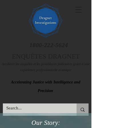
1800-222-5624
ENQUÊTES DRAGNET
Accélérer les enquêtes et les procédures judiciaires grâce à une
expérience professionnelle et unique
Accelerating Justice with Intelligence and
Precision
Our Story: