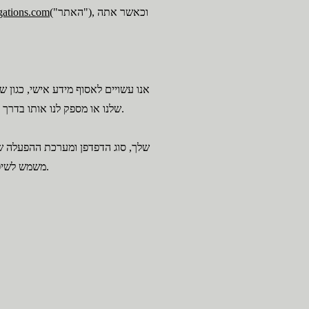
("האתר"), וכאשר אתה
gations.com
אנו עשויים לאסוף מידע אישי, כגון
שלנו או מספק לנו אותו בדרך אחרת דרך האתר. אנו עשויים גם לאסוף מידע אישי כאשר אתה עוסק בשירותים שלנו, כגון מידע הקשור למקרה שלך.
משמש לשיפור ביצועי האתר וכדי להבין כיצד מבקרים משתמשים בו. אתה יכול לשלוט בשימוש בעוגיות דרך הגדרות הדפדפן שלך.