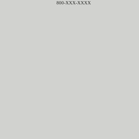
800-XXX-XXXX