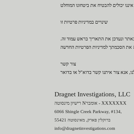
שינויים במדיניות פרטיות זו
באתר ונעדכן את התאריך בראש עמוד זה.
צור קשר
Dragnet Investigations, LLC
XXXXXX
אומבר - X
רישיון מינסוטה N
6066 Shingle Creek Parkway, #134,
ברוקלין פארק, מ
אינסוטה
55421
info@dragnetinvestigations.com