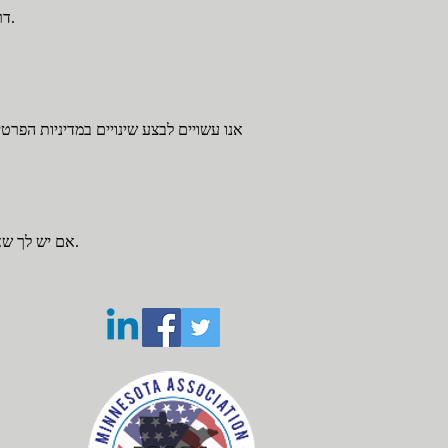
דרך האינטרנט, או שיטה של אחסון אלקטרוני, אינה מאובטחת ב-100%. לכן, איננו יכולים להבטיח את ביטחונו המוחלט.
אנו עשויים לבצע שינויים במדיניות הפר
אם יש לך שאלות או חששות לגבי מדיניות פרטיות זו או נוהלי איסוף הנתונים והשימוש שלנו, אנא צור איתנו קשר בדוא"ל או בדואר.