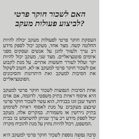
האם לשכור חוקר פרטי
לביצוע פעולות מעקב?
העסקת חוקר פרטי לפעולות מעקב יכולה להיות
החלטה קשה. מצד אחד, מעקב יכול לספק מידע
רב ערך ולעזור להגן על אנשים ועסקים מפני
איומים פוטנציאליים. מצד שני, מעקב יכול להיות
יקר ועלול לעורר חששות אתיים. על מנת לקבוע
אם לשכור חוקר פרטי למעקב או לא, חשוב לשקול
את הסיבות למעקב ואת היתרונות והסיכונים
הפוטנציאליים.
אחת הסיבות הנפוצות לשכור חוקר פרטי למעקב
היא איסוף ראיות בתיק משפטי. לדוגמה, אם אדם
חושד שבן זוגו בבגידה, הוא עשוי לשכור חוקר פרטי
שיבצע מעקבים על מנת לאסוף ראיות לשימוש
בתיק גירושין או משמורת. במקרים אלה, מעקב
יכול לספק מידע רב ערך שניתן להשתמש בו בבית
המשפט, ויכול להיות נחוץ על מנת להוכיח מקרה.
סיבה נפוצה נוספת לשכור חוקר פרטי למעקב היא