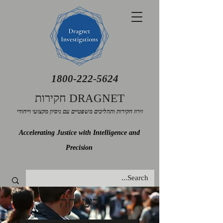
1800-222-5624
חקירות DRAGNET
זירוז חקירות ותהליכים משפטיים עם ניסיון מקצועי וייחודי
Accelerating Justice with Intelligence and
Precision
השגחה